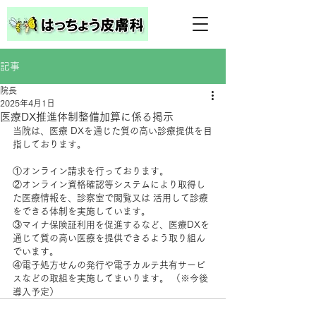
記事
院長
2025年4月1日
医療DX推進体制整備加算に係る掲示
当院は、医療 DXを通じた質の高い診療提供を目
指しております。
①オンライン請求を行っております。 
②オンライン資格確認等システムにより取得し
た医療情報を、診察室で閲覧又は 活用して診療
をできる体制を実施しています。
③マイナ保険証利用を促進するなど、医療DXを
通じて質の高い医療を提供できるよう取り組ん
でいます。 
④電子処方せんの発行や電子カルテ共有サービ
スなどの取組を実施してまいります。 （※今後
導入予定）